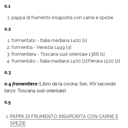
0.1
pappa di frumento insaporita con carne e spezie
0.2
formentato
-
Italia mediana 1400 [1]
formentra
-
Venezia 1499 [3]
fromentiera
-
Toscana sud-orientale 1366 [1]
frumentato
-
Italia mediana 1400 [2];Ferrara 1520 [2]
0.3
0.4
fromentiera
(Libro de la cocina, Sec. XIV secondo
terzo; Toscana sud-orientale)
0.5
PAPPA DI FRUMENTO INSAPORITA CON CARNE E
SPEZIE