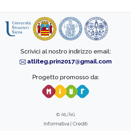
Scrivici al nostro indirizzo email:
atliteg.prin2017@gmail.com
Progetto promosso da:
© AtLiTeG
Informativa
|
Crediti