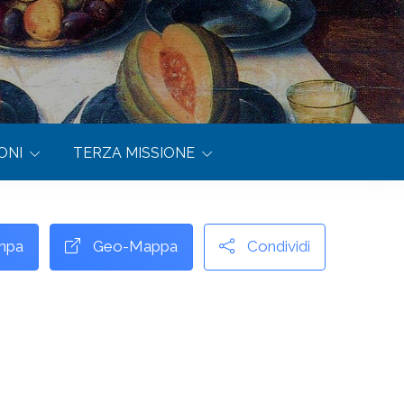
ONI
TERZA MISSIONE
mpa
Geo-Mappa
Condividi