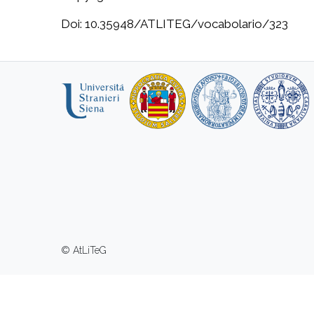
Doi: 10.35948/ATLITEG/vocabolario/323
© AtLiTeG