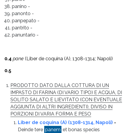
panino
-
panonto
-
panpepato
-
pantrito
-
panuntario
-
0.4
pane
(Liber de coquina (A), 1308-1314; Napoli)
0.5
PRODOTTO DATO DALLA COTTURA DI UN
IMPASTO DI FARINA (DI VARIO TIPO) E ACQUA, DI
SOLITO SALATO E LIEVITATO (CON EVENTUALE
AGGIUNTA DI ALTRI INGREDIENTI), DIVISO IN
PORZIONI DI VARIA FORMA E PESO
Liber de coquina (A) (1308-1314, Napoli)
=
Deinde tere
panem
et bonas species