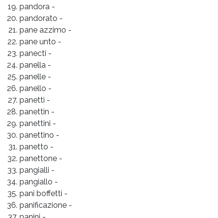
pandora
-
pandorato
-
pane azzimo
-
pane unto
-
panecti
-
panella
-
panelle
-
panello
-
panetti
-
panettin
-
panettini
-
panettino
-
panetto
-
panettone
-
pangialli
-
pangiallo
-
pani boffetti
-
panificazione
-
panini
-