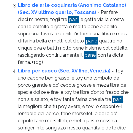
Libro de arte coquinaria (Anonimo Catalano)
(Sec. XV ultimo quarto, Toscana)
= Per fare
dieci minestre, togli tre
pani
e getta via la crosta
con lo coltello e grattalo molto bene e ponilo
sopra una tavola e ponili d’intorno una libra e meza
di farina bella e metti col dicto
pane
quattro ho
cinque ova e batti molto bene insieme col coltello,
rasciugando continuamente il
pane
con la dicta
farina.
(109)
Libro per cuoco (Sec. XV fine, Venezia)
= Toy
uno capone ben grasso, e toy uno lombolo de
porco grande e do’ cepole grosse e meza libra de
specie dolze e fine, e toy tre libre d’onto fresco che
non sia salato, e toy tanta farina che sia tre
pani
,
la megliore che tu poy avere, e toy lo caponi e-l
lombolo del porco, fane morselleti e de le do’
cepole fane morselleti, e meti queste cosse a
sofriger in lo songiazo fresco quantità e de le dite