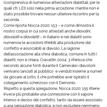
(comprensiva di numerose attestazioni dialettali, per le
quali cfr. LEI) solo nella prima accezione, mentre non è
stato possibile trovare nessun ulteriore riscontro per la
seconda.
Come riporta Nocca 2020: 153 – e come dimostra il
nostro corpus in cui sono attestati anche
diavolini
,
diavolotti
e
diavoletti
– in italiano e nei dialetti sono
numerose le accezioni riferibili alla produzione del
confetto e associabili al diavolo. La ragione
dell’associazione alla sfera diabolica, comune in tutti i
dialetti, non è chiara. Cravattin 2004: 3 riferisce che
secondo alcune fonti durante il Carnevale i diavoloni
venivano lanciati al pubblico e venduti insieme a numeri
da giocare al lotto, il che potrebbe aver ispirato il
collegamento scherzoso con il Demonio.
Rispetto a questa spiegazione, Nocca 2020: 155 ritiene
invece più probabile una connessione con il sapore
intenso e deciso del confetto, tanto da essere associato
a una sensazione diabolica, e non escludere nemmeno