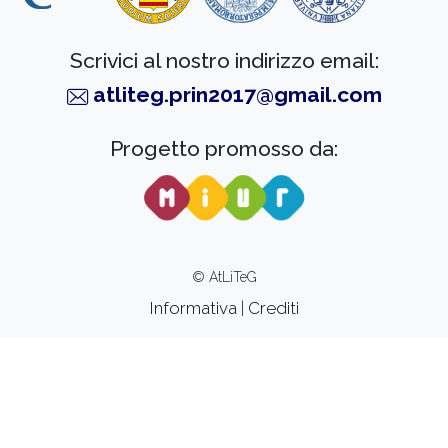
Scrivici al nostro indirizzo email:
atliteg.prin2017@gmail.com
Progetto promosso da:
© AtLiTeG
Informativa
|
Crediti