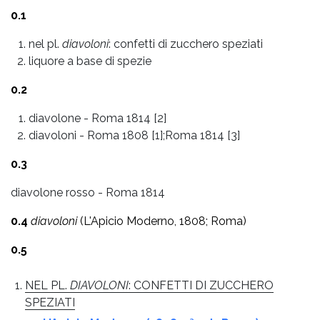
0.1
nel pl.
diavoloni
: confetti di zucchero speziati
liquore a base di spezie
0.2
diavolone
-
Roma 1814 [2]
diavoloni
-
Roma 1808 [1];Roma 1814 [3]
0.3
diavolone rosso - Roma 1814
0.4
diavoloni
(L'Apicio Moderno, 1808; Roma)
0.5
NEL PL.
DIAVOLONI
: CONFETTI DI ZUCCHERO
SPEZIATI