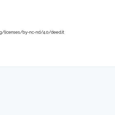
rg/licenses/by-nc-nd/4.0/deed.it