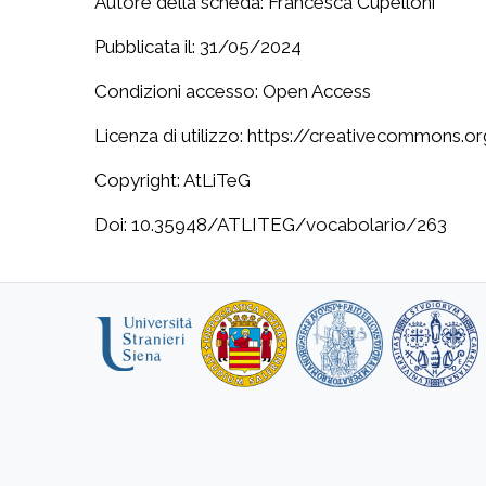
Autore della scheda: Francesca Cupelloni
Pubblicata il: 31/05/2024
Condizioni accesso: Open Access
Licenza di utilizzo: https://creativecommons.o
Copyright: AtLiTeG
Doi: 10.35948/ATLITEG/vocabolario/263