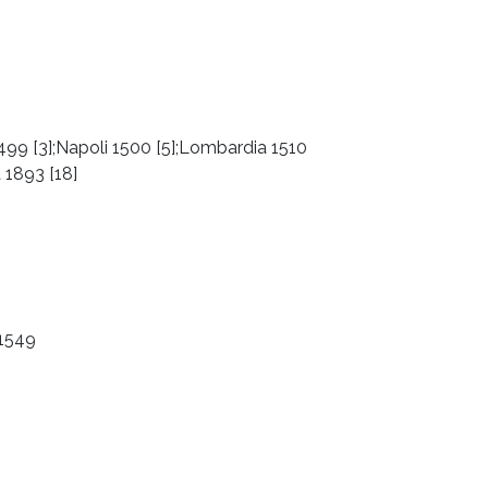
1499 [3];Napoli 1500 [5];Lombardia 1510
 1893 [18]
 1549