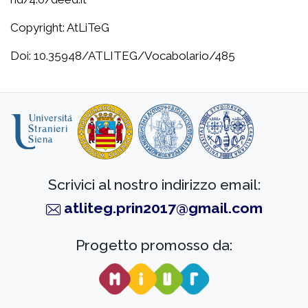
Copyright: AtLiTeG
Doi: 10.35948/ATLITEG/Vocabolario/485
Scrivici al nostro indirizzo email:
atliteg.prin2017@gmail.com
Progetto promosso da: