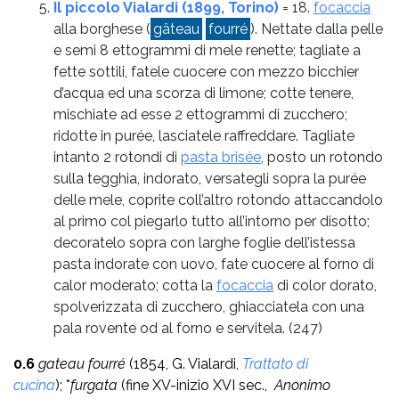
Il piccolo Vialardi (1899, Torino)
= 18.
focaccia
alla borghese (
gâteau
fourré
). Nettate dalla pelle
e semi 8 ettogrammi di mele renette; tagliate a
fette sottili, fatele cuocere con mezzo bicchier
d’acqua ed una scorza di limone; cotte tenere,
mischiate ad esse 2 ettogrammi di zucchero;
ridotte in purée, lasciatele raffreddare. Tagliate
intanto 2 rotondi di
pasta brisée
, posto un rotondo
sulla tegghia, indorato, versategli sopra la purée
delle mele, coprite coll’altro rotondo attaccandolo
al primo col piegarlo tutto all’intorno per disotto;
decoratelo sopra con larghe foglie dell’istessa
pasta indorate con uovo, fate cuocere al forno di
calor moderato; cotta la
focaccia
di color dorato,
spolverizzata di zucchero, ghiacciatela con una
pala rovente od al forno e servitela.
(247)
0.6
gateau fourré
(1854, G. Vialardi,
Trattato di
cucina
); *
furgata
(fine XV-inizio XVI sec.,
Anonimo