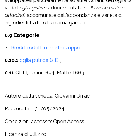
sviluppatesi parallelamente ad altre varianti dell'oglia (si
veda l'
oglia giuliana
documentata ne
Il cuoco reale e
cittadino
) accomunate dall'abbondanza e varietà di
ingredienti tra loro ben amalgamati.
0.9 Categorie
Brodi brodetti minestre zuppe
0.10.1
oglia putrida (s.f.)
,
0.11
GDLI; Latini 1694; Mattei 1669.
Autore della scheda: Giovanni Urraci
Pubblicata il: 31/05/2024
Condizioni accesso: Open Access
Licenza di utilizzo: