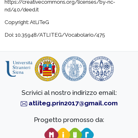
https://creativecommons.org/licenses/by-nc-
nd/4.0/deed.it
Copyright: AtLiTeG
Doi: 10.35948/ATLITEG/Vocabolario/475
Scrivici al nostro indirizzo email:
atliteg.prin2017@gmail.com
Progetto promosso da: