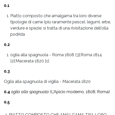
0.1
Piatto composto che amalgama tra loro diverse
tipologie di carne (più raramente pesce), legumi, erbe,
verdure e spezie; si tratta di una rivisitazione dell'olla
podrida
0.2
oglia alla spagnuola
-
Roma 1808 [3];Roma 1814
[2];Macerata 1820 [1]
0.3
Oglia alla spagnuola di vigilia - Macerata 1820
0.4
oglia alla spagnuola
(L'Apicio moderno, 1808; Roma)
0.5
PIATTO COMPOSTO CHE AMALGAMA TRA LORO