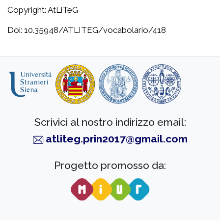
Copyright: AtLiTeG
Doi: 10.35948/ATLITEG/vocabolario/418
Scrivici al nostro indirizzo email:
atliteg.prin2017@gmail.com
Progetto promosso da: