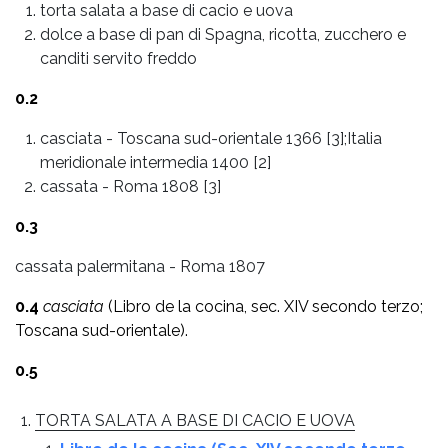
torta salata a base di cacio e uova
dolce a base di pan di Spagna, ricotta, zucchero e
canditi servito freddo
0.2
casciata
-
Toscana sud-orientale 1366 [3];Italia
meridionale intermedia 1400 [2]
cassata
-
Roma 1808 [3]
0.3
cassata palermitana - Roma 1807
0.4
casciata
(Libro de la cocina, sec. XIV secondo terzo;
Toscana sud-orientale).
0.5
TORTA SALATA A BASE DI CACIO E UOVA