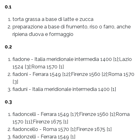
0.1
torta grassa a base di latte e zucca
preparazione a base di frumento, riso o farro, anche
ripiena d’uova e formaggio
0.2
fiadone
-
Italia meridionale intermedia 1400 [1];Lazio
1524 [3];Roma 1570 [1]
fiadoni
-
Ferrara 1549 [12];Firenze 1560 [2];Roma 1570
[3]
fiaduni
-
Italia meridionale intermedia 1400 [1]
0.3
fiadoncelli
-
Ferrara 1549 [17];Firenze 1560 [1];Roma
1570 [11];Firenze 1675 [1]
fiadoncello
-
Roma 1570 [1];Firenze 1675 [1]
fiadonzelli
-
Ferrara 1549 [1]