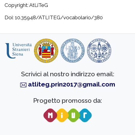
Copyright: AtLiTeG
Doi: 10.35948/ATLITEG/vocabolario/380
Scrivici al nostro indirizzo email:
atliteg.prin2017@gmail.com
Progetto promosso da: