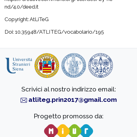
nd/4.0/deed.it
Copyright: AtLiTeG
Doi: 10.35948/ATLITEG/vocabolario/195
Scrivici al nostro indirizzo email:
atliteg.prin2017@gmail.com
Progetto promosso da: