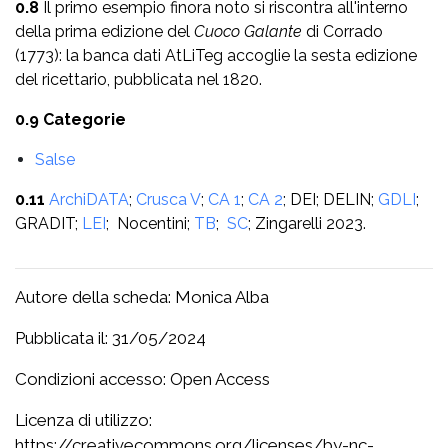
0.8
Il primo esempio finora noto si riscontra all'interno
della prima edizione del
Cuoco Galante
di Corrado
(1773): la banca dati AtLiTeg accoglie la sesta edizione
del ricettario, pubblicata nel 1820.
0.9 Categorie
Salse
0.11
ArchiDATA
;
Crusca V
;
CA 1
;
CA 2
; DEI; DELIN;
GDLI
;
GRADIT;
LEI
; Nocentini;
TB
;
SC
; Zingarelli 2023.
Autore della scheda: Monica Alba
Pubblicata il: 31/05/2024
Condizioni accesso: Open Access
Licenza di utilizzo:
https://creativecommons.org/licenses/by-nc-