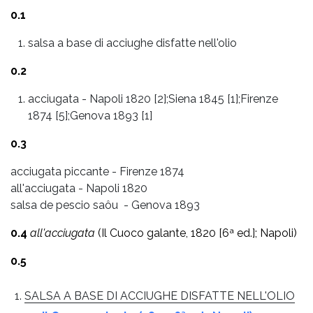
0.1
salsa a base di acciughe disfatte nell'olio
0.2
acciugata
-
Napoli 1820 [2];Siena 1845 [1];Firenze
1874 [5];Genova 1893 [1]
0.3
acciugata piccante - Firenze 1874
all'acciugata - Napoli 1820
salsa de pescio saôu - Genova 1893
0.4
all'acciugata
(Il Cuoco galante, 1820 [6ª ed.]; Napoli)
0.5
SALSA A BASE DI ACCIUGHE DISFATTE NELL'OLIO