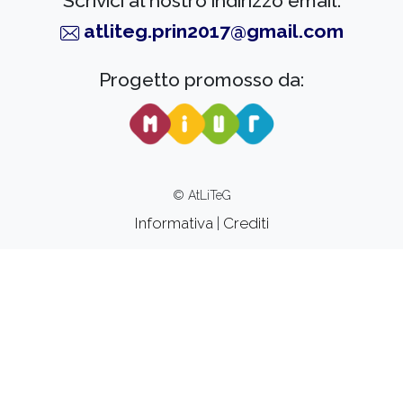
Scrivici al nostro indirizzo email:
atliteg.prin2017@gmail.com
Progetto promosso da:
© AtLiTeG
Informativa
|
Crediti