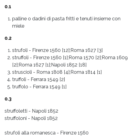
0.1
palline o dadini di pasta fritti e tenuti insieme con
miele
0.2
strufoli
-
Firenze 1560 [12];Roma 1627 [3]
struffoli
-
Firenze 1560 [1];Roma 1570 [2];Roma 1609
[2];Roma 1627 [1];Napoli 1852 [18]
struscioli
-
Roma 1808 [4];Roma 1814 [1]
truffoli
-
Ferrara 1549 [2]
truffolo
-
Ferrara 1549 [1]
0.3
struffoletti - Napoli 1852
struffoloni - Napoli 1852
strufoli alla romanesca - Firenze 1560