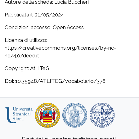
Autore della scheda: Lucia Buccheri
Pubblicata il: 31/05/2024
Condizioni accesso: Open Access
Licenza di utilizzo:
https://creativecommons.org/licenses/by-nc-
nd/4.0/deed.it
Copyright: AtLiTeG
Doi: 10.35948/ATLITEG/vocabolario/376