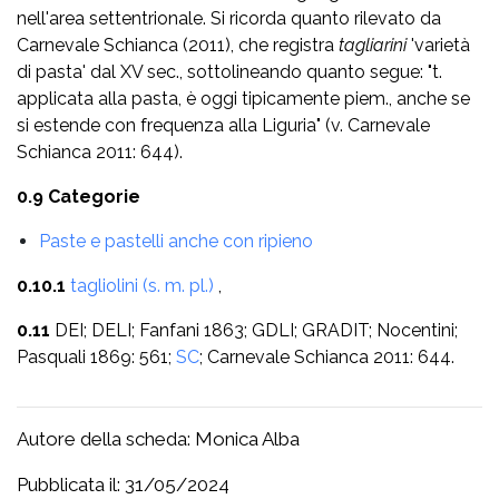
nell'area settentrionale. Si ricorda quanto rilevato da
Carnevale Schianca (2011), che registra
tagliarini
'varietà
di pasta' dal XV sec., sottolineando quanto segue: "t.
applicata alla pasta, è oggi tipicamente piem., anche se
si estende con frequenza alla Liguria" (v. Carnevale
Schianca 2011: 644).
0.9 Categorie
Paste e pastelli anche con ripieno
0.10.1
tagliolini (s. m. pl.)
,
0.11
DEI; DELI; Fanfani 1863; GDLI; GRADIT; Nocentini;
Pasquali 1869: 561;
SC
; Carnevale Schianca 2011: 644.
Autore della scheda: Monica Alba
Pubblicata il: 31/05/2024