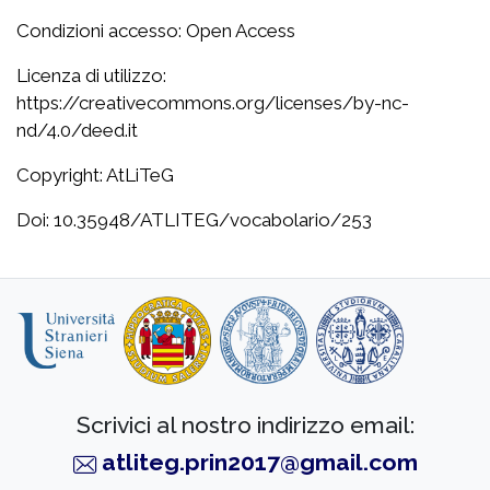
Condizioni accesso: Open Access
Licenza di utilizzo:
https://creativecommons.org/licenses/by-nc-
nd/4.0/deed.it
Copyright: AtLiTeG
Doi: 10.35948/ATLITEG/vocabolario/253
Scrivici al nostro indirizzo email:
atliteg.prin2017@gmail.com