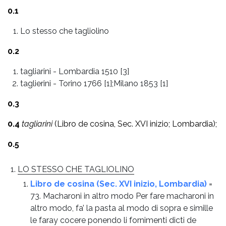
0.1
Lo stesso che tagliolino
0.2
tagliarini
-
Lombardia 1510 [3]
taglierini
-
Torino 1766 [1];Milano 1853 [1]
0.3
0.4
tagliarini
(Libro de cosina, Sec. XVI inizio; Lombardia);
0.5
LO STESSO CHE TAGLIOLINO
Libro de cosina (Sec. XVI inizio, Lombardia)
=
73. Macharoni in altro modo Per fare macharoni in
altro modo, fa’ la pasta al modo di sopra e simille
le faray cocere ponendo li fornimenti dicti de