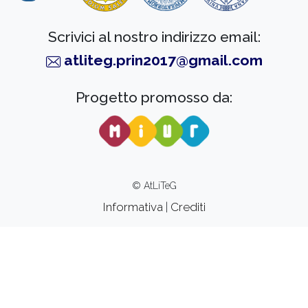
Scrivici al nostro indirizzo email:
atliteg.prin2017@gmail.com
Progetto promosso da:
© AtLiTeG
Informativa
|
Crediti