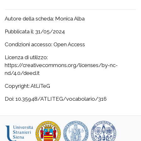
Autore della scheda: Monica Alba
Pubblicata il: 31/05/2024
Condizioni accesso: Open Access
Licenza di utilizzo:
https://creativecommons.org/licenses/by-nc-
nd/4.0/deed.it
Copyright: AtLiTeG
Doi: 10.35948/ATLITEG/vocabolario/316