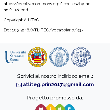
https://creativecommons.org/licenses/by-nc-
nd/4.0/deed.it
Copyright: AtLiTeG
Doi: 10.35948/ATLITEG/vocabolario/337
Scrivici al nostro indirizzo email:
atliteg.prin2017@gmail.com
Progetto promosso da: