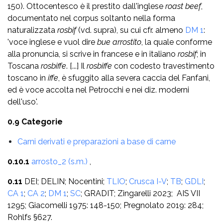
150). Ottocentesco è il prestito dall'inglese
roast beef
,
documentato nel corpus soltanto nella forma
naturalizzata
rosbif
(vd. supra), su cui cfr. almeno
DM 1
:
'voce inglese e vuol dire
bue arrostito
, la quale conforme
alla pronuncia, si scrive in francese e in italiano
rosbif
; in
Toscana
rosbiffe
. [...] Il
rosbiffe
con codesto travestimento
toscano in
iffe
, è sfuggito alla severa caccia del Fanfani,
ed è voce accolta nel Petrocchi e nei diz. moderni
dell'uso'.
0.9 Categorie
Carni derivati e preparazioni a base di carne
0.10.1
arrosto_2 (s.m.)
,
0.11
DEI; DELIN; Nocentini;
TLIO
;
Crusca I-V
;
TB
;
GDLI
;
CA 1
;
CA 2
;
DM 1
;
SC
; GRADIT; Zingarelli 2023; AIS VII
1295; Giacomelli 1975: 148-150; Pregnolato 2019: 284;
Rohlfs §627.