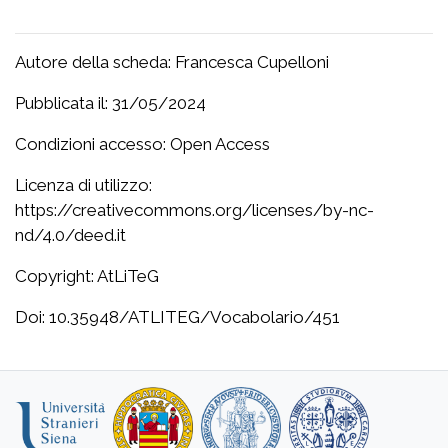
Autore della scheda: Francesca Cupelloni
Pubblicata il: 31/05/2024
Condizioni accesso: Open Access
Licenza di utilizzo:
https://creativecommons.org/licenses/by-nc-
nd/4.0/deed.it
Copyright: AtLiTeG
Doi: 10.35948/ATLITEG/Vocabolario/451