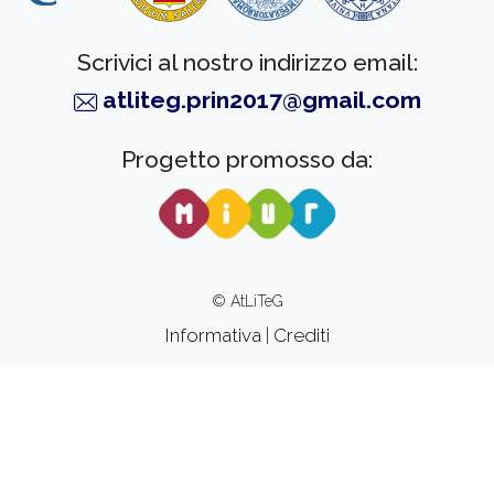
Scrivici al nostro indirizzo email:
atliteg.prin2017@gmail.com
Progetto promosso da:
© AtLiTeG
Informativa
|
Crediti