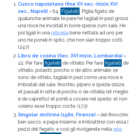
Cuoco napoletano (fine XV sec.-inizio XVI
sec., Napoli)
= 64.
Figatelli
. Piglia figato de
qualunche animale te pare he tagliali in pezi grossi
una noce he involtali in bone specie cum sale. He
poi ligali in una
reticella
bene nettata ad uno per
uno he poneli in spito, che non sian troppo cotti.
(247)
Libro de cosina (Sec. XVI inizio, Lombardia)
=
22. Per fare
figatelli
de vittello Per fare
figatelli
de
vittello, polastri, porcho o de altro animale: se
sono de vittelo, tagliali in pezi como una noce e
imbratali del sale, finochio, pipero e spezie dolze,
et passali in rette di porcho o de vittella (et meglio
è de capretto) et ponili a cocere nel spedo; et non
voleno esse troppo cocte.
(173)
Singolar dottrina (1560, Firenze)
= del finocchio
ben secco, e pepe insieme, e imbrattinsi con essa i
pezzi del fegato, e così gli rivolgerete nella
rete