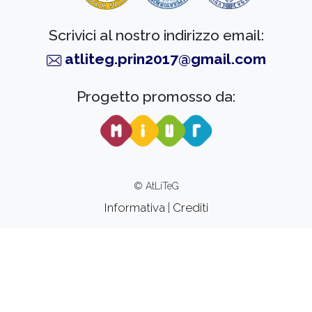
Scrivici al nostro indirizzo email:
atliteg.prin2017@gmail.com
Progetto promosso da:
© AtLiTeG
Informativa
|
Crediti