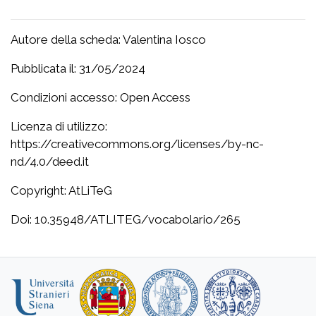
Autore della scheda: Valentina Iosco
Pubblicata il: 31/05/2024
Condizioni accesso: Open Access
Licenza di utilizzo:
https://creativecommons.org/licenses/by-nc-
nd/4.0/deed.it
Copyright: AtLiTeG
Doi: 10.35948/ATLITEG/vocabolario/265