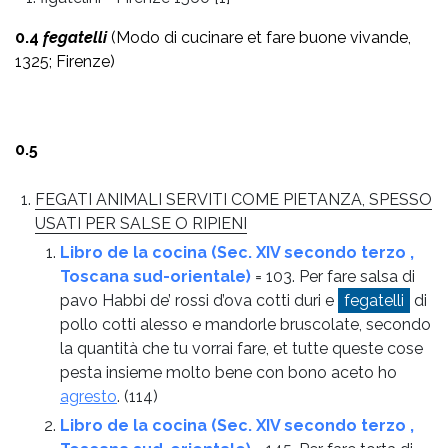
0.4
fegatelli
(Modo di cucinare et fare buone vivande,
1325; Firenze)
0.5
FEGATI ANIMALI SERVITI COME PIETANZA, SPESSO
USATI PER SALSE O RIPIENI
Libro de la cocina (Sec. XIV secondo terzo ,
Toscana sud-orientale)
= 103. Per fare salsa di
pavo Habbi de’ rossi d’ova cotti duri e
fegatelli
di
pollo cotti alesso e mandorle bruscolate, secondo
la quantità che tu vorrai fare, et tutte queste cose
pesta insieme molto bene con bono aceto ho
agresto
.
(114)
Libro de la cocina (Sec. XIV secondo terzo ,