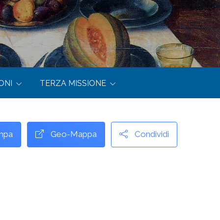
ONI
TERZA MISSIONE
mpa
Geo-Mappa
Condividi