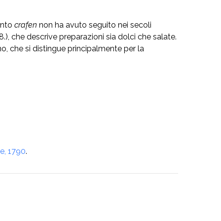
ento
crafen
non ha avuto seguito nei secoli
.), che descrive preparazioni sia dolci che salate.
o, che si distingue principalmente per la
e, 1790
.