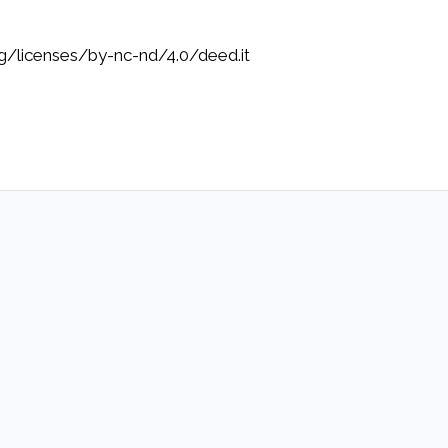
rg/licenses/by-nc-nd/4.0/deed.it