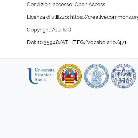
Condizioni accesso: Open Access
Licenza di utilizzo: https://creativecommons.o
Copyright: AtLiTeG
Doi: 10.35948/ATLITEG/Vocabolario/471