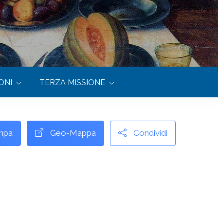
ONI
TERZA MISSIONE
mpa
Geo-Mappa
Condividi