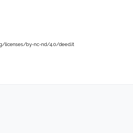
rg/licenses/by-nc-nd/4.0/deed.it