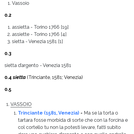
Vassoio
0.2
assietta
-
Torino 1766 [19]
assiette
-
Torino 1766 [4]
sietta
-
Venezia 1581 [1]
0.3
sietta d’argento - Venezia 1581
0.4
sietta
(Trinciante, 1581; Venezia)
0.5
VASSOIO
Trinciante (1581, Venezia)
= Ma se la torta o
tartara fosse morbida di sorte che con la forcina e
col cortello tu non la potesti levare, fatti subito