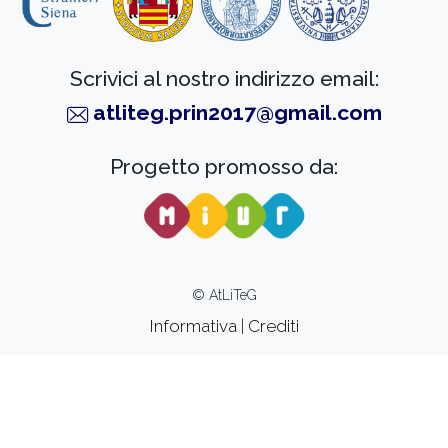
Scrivici al nostro indirizzo email:
atliteg.prin2017@gmail.com
Progetto promosso da:
© AtLiTeG
Informativa
|
Crediti