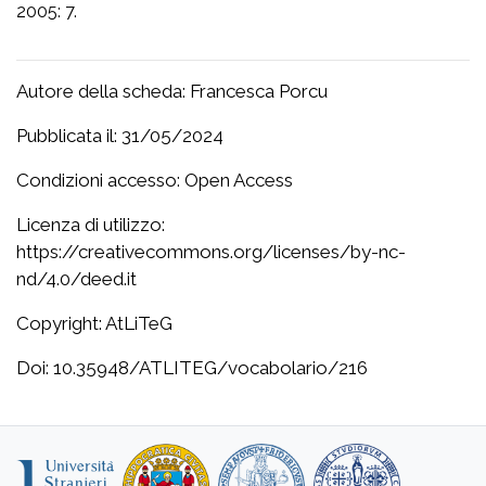
2005: 7.
Autore della scheda: Francesca Porcu
Pubblicata il: 31/05/2024
Condizioni accesso: Open Access
Licenza di utilizzo:
https://creativecommons.org/licenses/by-nc-
nd/4.0/deed.it
Copyright: AtLiTeG
Doi: 10.35948/ATLITEG/vocabolario/216