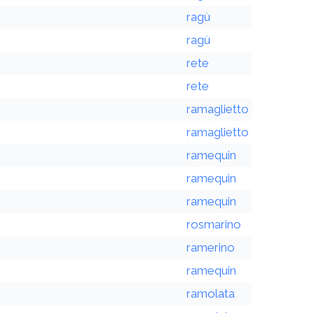
ragù
ragù
rete
rete
ramaglietto
ramaglietto
ramequin
ramequin
ramequin
rosmarino
ramerino
ramequin
ramolata