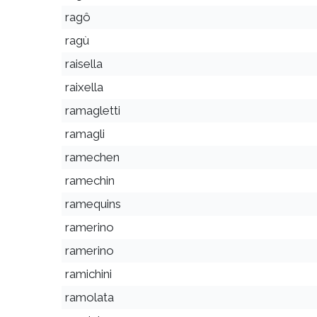
ragô
ragù
raisella
raixella
ramagletti
ramagli
ramechen
ramechin
ramequins
ramerino
ramerino
ramichini
ramolata