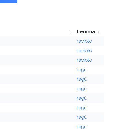
Lemma
raviolo
raviolo
raviolo
ragù
ragù
ragù
ragù
ragù
ragù
ragù