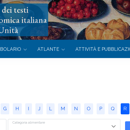
dei testi
omica italiana
’Unità
BOLARIO
ATLANTE
ATTIVITÀ E PUBBLICAZI
G
H
I
J
L
M
N
O
P
Q
R
Categoria alimentare