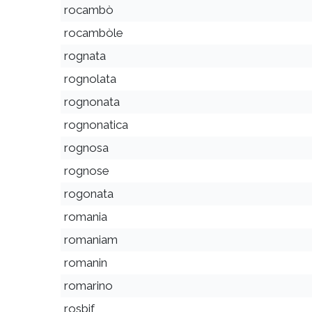
rocambò
rocambòle
rognata
rognolata
rognonata
rognonatica
rognosa
rognose
rogonata
romania
romaniam
romanin
romarino
rosbif