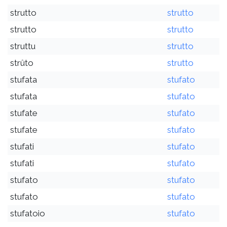
strutto
strutto
strutto
strutto
struttu
strutto
strûto
strutto
stufata
stufato
stufata
stufato
stufate
stufato
stufate
stufato
stufati
stufato
stufati
stufato
stufato
stufato
stufato
stufato
stufatoio
stufato