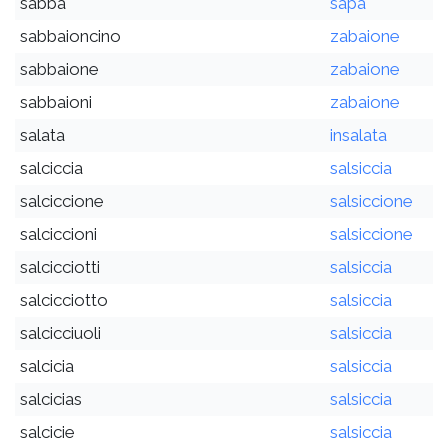
sabba
sapa
sabbaioncino
zabaione
sabbaione
zabaione
sabbaioni
zabaione
salata
insalata
salciccia
salsiccia
salciccione
salsiccione
salciccioni
salsiccione
salcicciotti
salsiccia
salcicciotto
salsiccia
salcicciuoli
salsiccia
salcicia
salsiccia
salcicias
salsiccia
salcicie
salsiccia