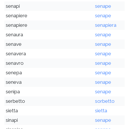
senapi
senape
senapiere
senape
senapiere
senapiera
senaura
senape
senave
senape
senavera
senape
senavro
senape
senepa
senape
seneva
senape
senipa
senape
serbetto
sorbetto
sietta
sietta
sinapi
senape