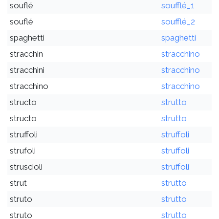
souflé
soufflé_1
souflé
soufflé_2
spaghetti
spaghetti
stracchin
stracchino
stracchini
stracchino
stracchino
stracchino
structo
strutto
structo
strutto
struffoli
struffoli
strufoli
struffoli
struscioli
struffoli
strut
strutto
struto
strutto
struto
strutto