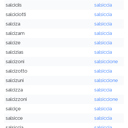
salciciis
salsiccia
salciciotti
salsiccia
salciza
salsiccia
salcizam
salsiccia
salcize
salsiccia
salcizias
salsiccia
salcizoni
salsiccione
salcizotto
salsiccia
salcizuni
salsiccione
salcizza
salsiccia
salcizzoni
salsiccione
salciçe
salsiccia
salsicce
salsiccia
salsiccia
salsiccia