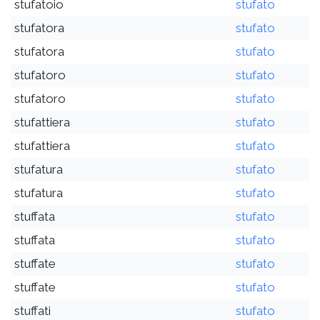
stufatoio
stufato
stufatora
stufato
stufatora
stufato
stufatoro
stufato
stufatoro
stufato
stufattiera
stufato
stufattiera
stufato
stufatura
stufato
stufatura
stufato
stuffata
stufato
stuffata
stufato
stuffate
stufato
stuffate
stufato
stuffati
stufato