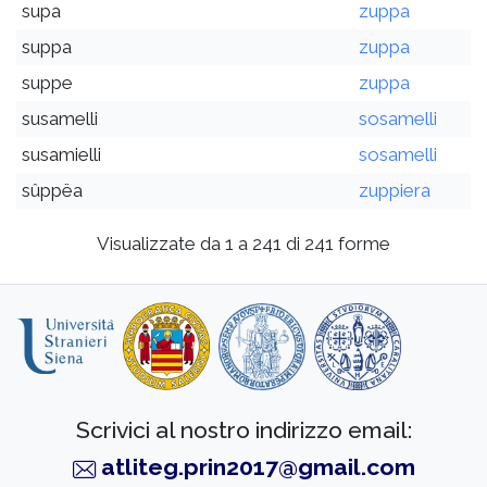
supa
zuppa
suppa
zuppa
suppe
zuppa
susamelli
sosamelli
susamielli
sosamelli
sûppëa
zuppiera
Visualizzate da 1 a 241 di 241 forme
Scrivici al nostro indirizzo email:
atliteg.prin2017@gmail.com