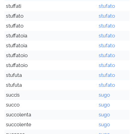
stuffati
stufato
stuffato
stufato
stuffato
stufato
stuffatoia
stufato
stuffatoia
stufato
stuffatoio
stufato
stuffatoio
stufato
stufuta
stufato
stufuta
stufato
succis
sugo
succo
sugo
succolenta
sugo
succolente
sugo