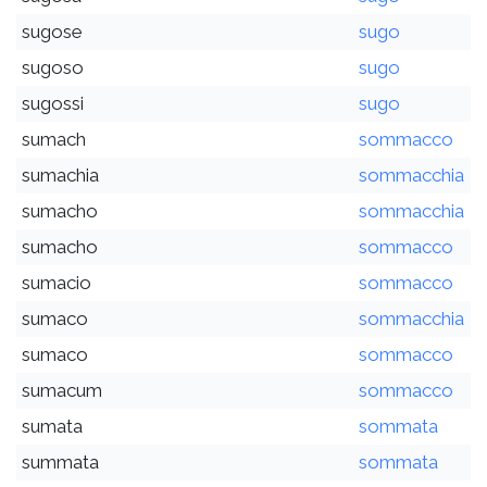
sugose
sugo
sugoso
sugo
sugossi
sugo
sumach
sommacco
sumachia
sommacchia
sumacho
sommacchia
sumacho
sommacco
sumacio
sommacco
sumaco
sommacchia
sumaco
sommacco
sumacum
sommacco
sumata
sommata
summata
sommata