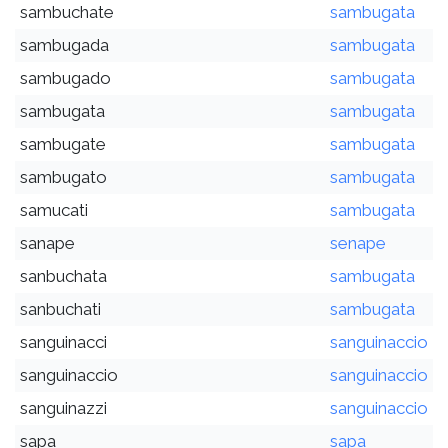
sambuchate
sambugata
sambugada
sambugata
sambugado
sambugata
sambugata
sambugata
sambugate
sambugata
sambugato
sambugata
samucati
sambugata
sanape
senape
sanbuchata
sambugata
sanbuchati
sambugata
sanguinacci
sanguinaccio
sanguinaccio
sanguinaccio
sanguinazzi
sanguinaccio
sapa
sapa