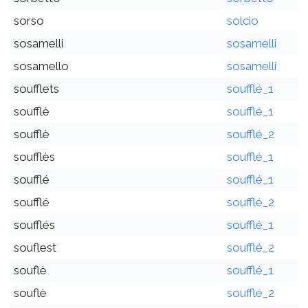
sorso
solcio
sosamelli
sosamelli
sosamello
sosamelli
soufflets
soufflé_1
soufflè
soufflé_1
soufflè
soufflé_2
soufflès
soufflé_1
soufflé
soufflé_1
soufflé
soufflé_2
soufflés
soufflé_1
souflest
soufflé_2
souflè
soufflé_1
souflè
soufflé_2